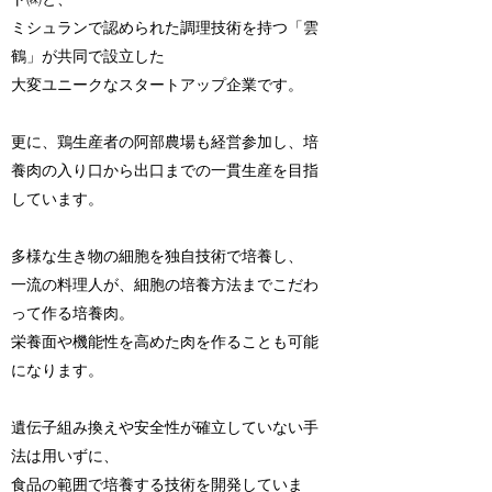
ミシュランで認められた調理技術を持つ「雲
鶴」が共同で設立した
大変ユニークなスタートアップ企業です。
​​更に、鶏生産者の阿部農場も経営参加し、培
養肉の入り口から出口までの一貫生産を目指
しています。
多様な生き物の細胞を独自技術で培養し、
一流の料理人が、細胞の培養方法までこだわ
って作る培養肉。
栄養面や機能性を高めた肉を作ることも可能
になります。
遺伝子組み換えや安全性が確立していない手
法は用いずに、
食品の範囲で培養する技術を開発していま