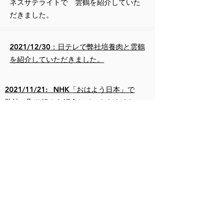
ネスサテライトで 雲鶴を紹介していた
だきました。
2021/12/30：日テレで弊社培養肉と雲鶴
を紹介していただきました。
2021/11/21: NHK「おはよう日本」で
弊社の取り組みを紹介していただきまし
た。
2021/10/22： 日経バイオにて 弊社取
り組みを紹介していただきました。
​2021/July: Food Tech Lab で 弊社培養
肉技術を紹介していただきました。
2021/July： XPRIZE Feed The Next
Billionコンペで セミファイナリストに