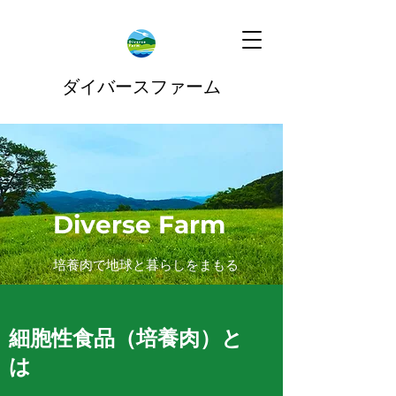
ダイバースファーム
Diverse Farm
​​培養肉で地球と暮らしをまもる
細胞性食品（培養肉）と
は